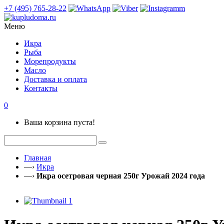
+7 (495) 765-28-22
Меню
Икра
Рыба
Морепродукты
Масло
Доставка и оплата
Контакты
0
Ваша корзина пуста!
Главная
—›
Икра
—›
Икра осетровая черная 250г Урожай 2024 года