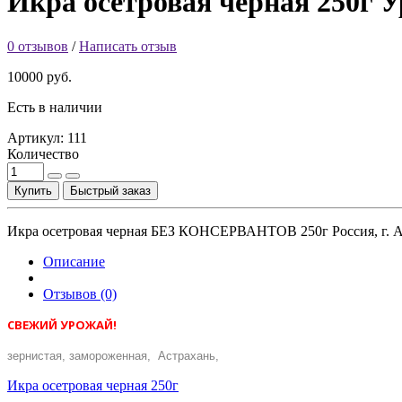
Икра осетровая черная 250г У
0 отзывов
/
Написать отзыв
10000 руб.
Есть в наличии
Артикул:
111
Количество
Купить
Быстрый заказ
Икра осетровая черная БЕЗ КОНСЕРВАНТОВ 250г Россия, г. Аст
Описание
Отзывов (0)
СВЕЖИЙ УРОЖАЙ!
зернистая, замороженная, Астрахань,
Икра осетровая черная 250г