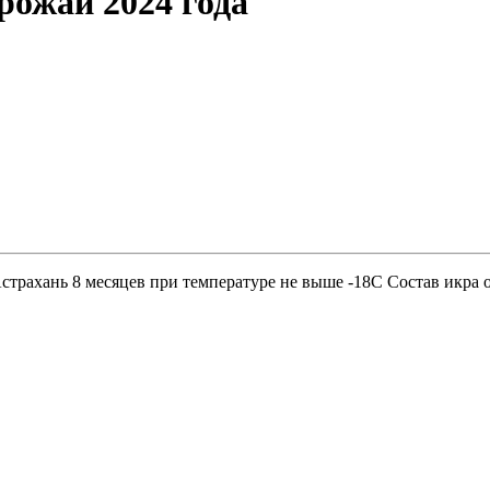
рожай 2024 года
рахань 8 месяцев при температуре не выше -18С Состав икра ос