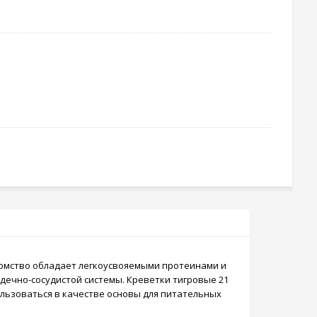
комство обладает легкоусвояемыми протеинами и
дечно-сосудистой системы. Креветки тигровые 21
ользоваться в качестве основы для питательных