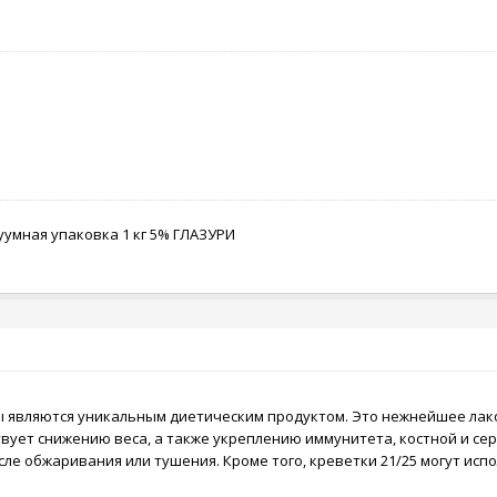
уумная упаковка 1 кг 5% ГЛАЗУРИ
овы являются уникальным диетическим продуктом. Это нежнейшее ла
ует снижению веса, а также укреплению иммунитета, костной и сер
ле обжаривания или тушения. Кроме того, креветки 21/25 могут исп