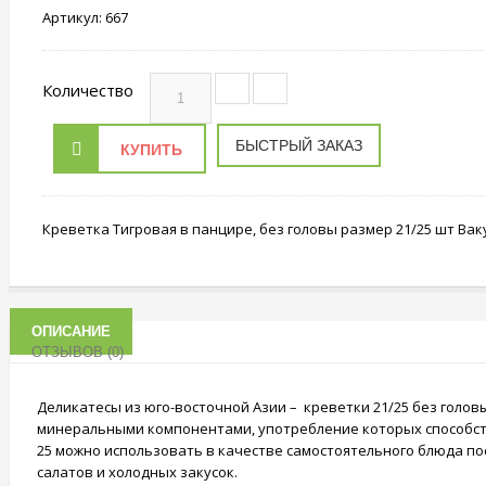
Артикул:
667
Количество
БЫСТРЫЙ ЗАКАЗ
КУПИТЬ
Креветка Тигровая в панцире, без головы размер 21/25 шт Вак
ОПИСАНИЕ
ОТЗЫВОВ (0)
Деликатесы из юго-восточной Азии – креветки 21/25 без гол
минеральными компонентами, употребление которых способств
25 можно использовать в качестве самостоятельного блюда пос
салатов и холодных закусок.