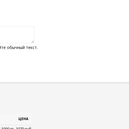
те обычный текст.
ЦЕНА
1000 гр.
1070 руб.