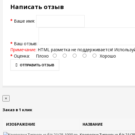
Написать отзыв
Ваше имя:
Ваш отзыв:
Примечание:
HTML разметка не поддерживается! Используй
Оценка:
Плохо
Хорошо
ОТПРАВИТЬ ОТЗЫВ
×
Заказ в 1 клик
ИЗОБРАЖЕНИЕ
НАЗВАНИЕ
Креветки Тигровые б/г 21/25 